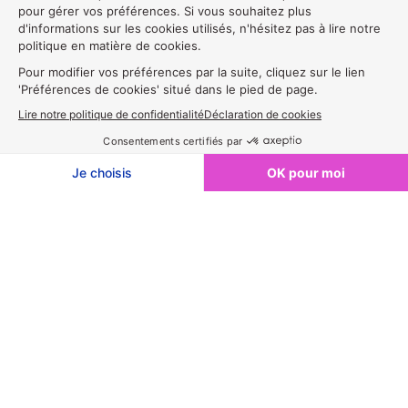
Exposer en 2027🔔
REGION BOURGOGNE-FRANCHE-COMTE
STAND F68