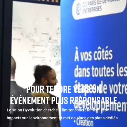
POUR TENDRE VERS UN
ÉVÉNEMENT PLUS RESPONSABLE
Le salon Hyvolution cherche à limiter concrètement ses
impacts sur l'environnement et met en place des plans dédiés.