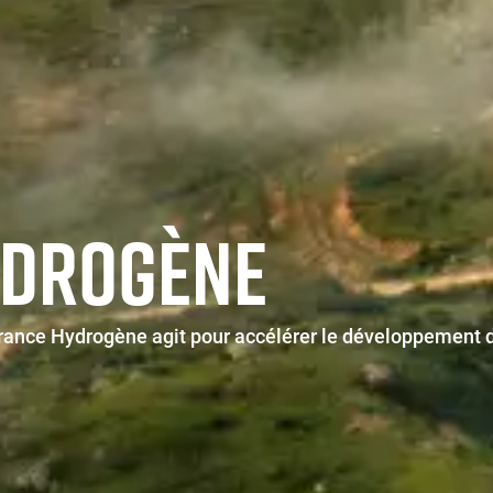
YDROGÈNE
ance Hydrogène agit pour accélérer le développement d