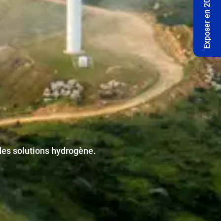
Exposer en 2027🔔
es solutions hydrogène.