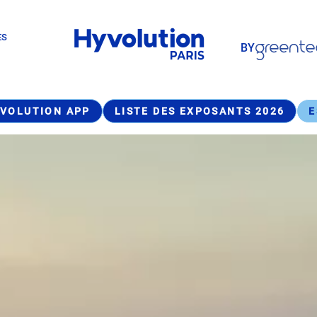
Paragraphes
ES
BY
Paragraphes
VOLUTION APP
LISTE DES EXPOSANTS 2026
E