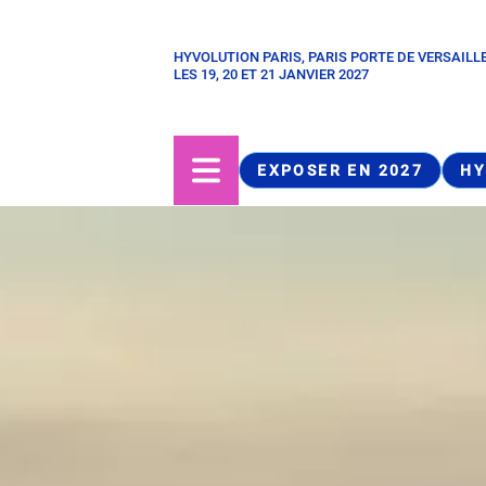
Aller
au
HYVOLUTION PARIS, PARIS PORTE DE VERSAILL
Paragraphes
contenu
LES 19, 20 ET 21 JANVIER 2027
principal
EXPOSER EN 2027
HY