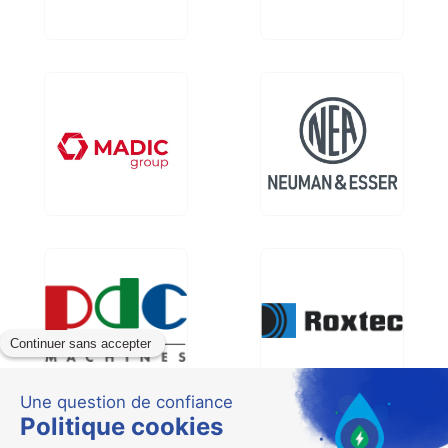
Image
Image
Image
Image