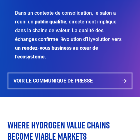
Dans un contexte de consolidation, le salon a
réuni un
public qualifié
, directement impliqué
dans la chaîne de valeur. La qualité des
échanges confirme l’évolution d’Hyvolution vers
un rendez-vous business au cœur de
l’écosystème
.
VOIR LE COMMUNIQUÉ DE PRESSE
WHERE HYDROGEN VALUE CHAINS
Éditeur
de
BECOME VIABLE MARKETS
texte