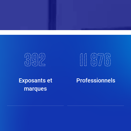
399
12 097
Exposants et
Professionnels
marques