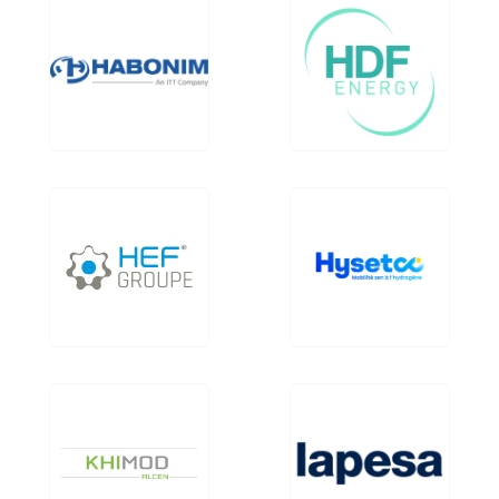
Image
Image
Image
Image
Image
Image