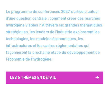
Le programme de conférences 2027 s’articule autour
d’une question centrale : comment créer des marchés
hydrogène viables ? À travers six grandes thématiques
stratégiques, les leaders de l’industrie exploreront les
technologies, les modèles économiques, les
infrastructures et les cadres réglementaires qui
façonneront la prochaine étape du développement de
l’économie de l’hydrogène.
Éditeur
cbhzefz
de
texte
LES 6 THÈMES EN DÉTAIL