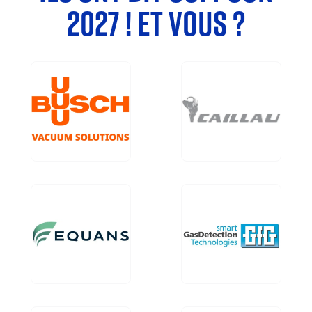
2027 ! ET VOUS ?
Image
Image
Image
Image