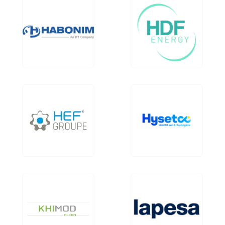
Image
Image
Image
Image
Image
Image