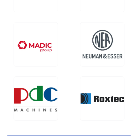
Image
Image
Image
Image