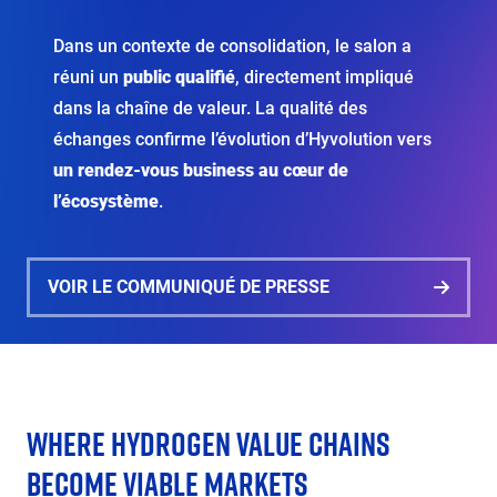
Dans un contexte de consolidation, le salon a
réuni un
public qualifié
, directement impliqué
dans la chaîne de valeur. La qualité des
échanges confirme l’évolution d’Hyvolution vers
un rendez-vous business au cœur de
l’écosystème
.
VOIR LE COMMUNIQUÉ DE PRESSE
WHERE HYDROGEN VALUE CHAINS
Éditeur
de
BECOME VIABLE MARKETS
texte