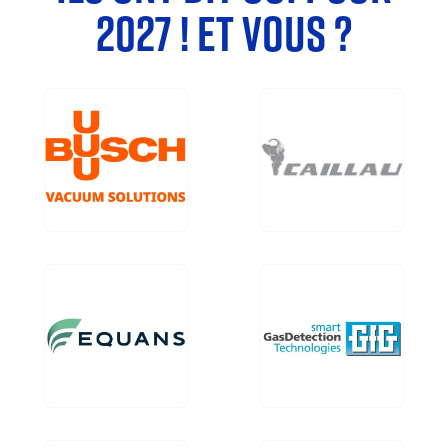
2027 ! ET VOUS ?
Image
Image
Image
Image