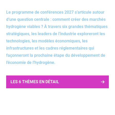
Le programme de conférences 2027 s’articule autour
d’une question centrale : comment créer des marchés
hydrogène viables ? À travers six grandes thématiques
stratégiques, les leaders de l’industrie exploreront les
technologies, les modèles économiques, les
infrastructures et les cadres réglementaires qui
façonneront la prochaine étape du développement de
l’économie de l’hydrogène.
Éditeur
cbhzefz
de
texte
LES 6 THÈMES EN DÉTAIL